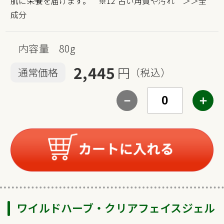
肌に栄養を届けます。 ※12 古い角質や汚れ
＞＞全
成分
内容量 80g
2,445
円
通常価格
（税込）
－
＋
ワイルドハーブ・クリアフェイスジェル