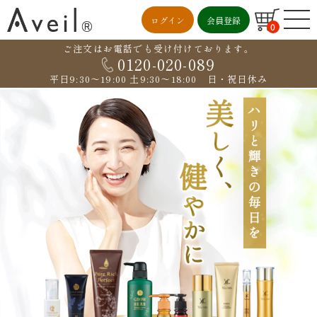
ログイン
会員登録
0
ご注文はお電話でも受け付けております。
0120-020-089
平日9:30〜19:00 土9:30〜18:00 日・祝日休み