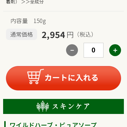
着剤）
＞＞全成分
内容量 150g
2,954
円
通常価格
（税込）
－
＋
ワイルドハーブ・ピュアソープ