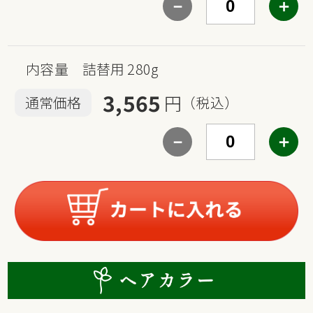
－
＋
内容量 詰替用 280g
3,565
円
通常価格
（税込）
－
＋