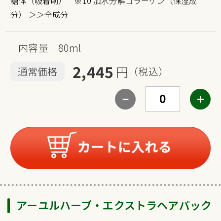
糖体（吸着剤） ※10 加水分解コラーゲン（保湿成
分）
＞＞全成分
内容量 80ml
2,445
円
通常価格
（税込）
－
＋
アーユルハーブ・エクストラヘアパック