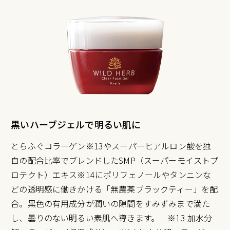
黒いハーブジェルで明るい肌に
とらふぐコラーゲン※13やスーパーヒアルロン酸を独
自の配合比率でブレンドしたSMP（スーパーモイストプ
ロテクト）エキス※14にポリフェノールやタンニンな
どの透明感に働きかける「無農薬ブラックティー」を配
合。黒色の有用成分が潤いの隙間をすみずみまで満た
し、曇りのない明るい素肌へ導きます。 ※13 加水分