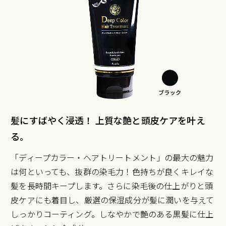
髪にすばやく浸透！ 上質な艶と頭皮ケアを叶え
る。
「ディープカラー・ヘアトリートメント」の最大の魅力
は何といっても、抜群の染毛力！色持ちが良くキレイな
髪を長時間キープします。さらに染毛後の仕上がりと頭
皮ケアにも着目し、厳選の保湿成分が髪に潤いを与えて
しっかりコーティング。しなやかで艶のある黒髪に仕上