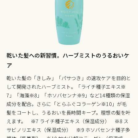
乾いた髪への新習慣。ハーブミストのうるおいケ
ア
乾いた髪の「きしみ」「パサつき」の速攻ケアを目的と
して開発されたハーブミスト。「ライチ種子エキス※
7」「海藻※8」「ホソバセンナ※9」など14種類の保湿
成分を配合。さらに「とらふぐコラーゲン※10」が毛
髪をコートし、うるおいを長時間キープ。理想の髪を叶
えます。 ※7 ライチ種子エキス（保湿成分） ※8 ス
サビノリエキス（保湿成分） ※9 ホソバセンナ種子多