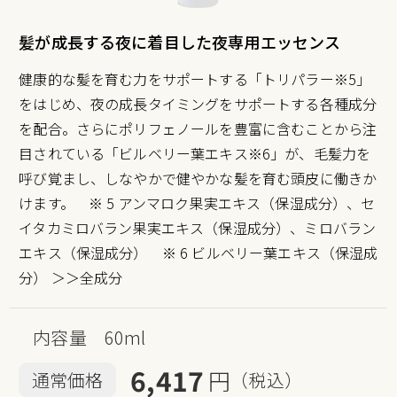
髪が成長する夜に着目した夜専用エッセンス
健康的な髪を育む力をサポートする「トリパラー※5」
をはじめ、夜の成長タイミングをサポートする各種成分
を配合。さらにポリフェノールを豊富に含むことから注
目されている「ビルベリー葉エキス※6」が、毛髪力を
呼び覚まし、しなやかで健やかな髪を育む頭皮に働きか
けます。 ※ 5 アンマロク果実エキス（保湿成分）、セ
イタカミロバラン果実エキス（保湿成分）、ミロバラン
エキス（保湿成分） ※ 6 ビルベリー葉エキス（保湿成
分）
＞＞全成分
内容量 60ml
6,417
円
通常価格
（税込）