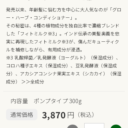
発売以来、年齢髪に悩む方を中心に大人気なのが「グロ
ー・ハーブ・コンディショナー」。
その秘密は、4種の植物成分を独自比率で濃縮ブレンド
した「フィトミルク※3」。インド伝承の美髪奥義を忠
実に再現したフィトミルク※3が、傷んだキューティク
ルを補修しながら、有用成分が浸透。
※3 乳酸桿菌／乳発酵液（ヨーグルト）（保湿成分）、
コロハ種子エキス（保湿成分）、豆乳発酵液（保湿成
分）、アカシアコンシナ果実エキス（シカカイ）（保湿
成分）
＞＞全成分
内容量 ポンプタイプ 300g
3,870
円
通常価格
（税込）