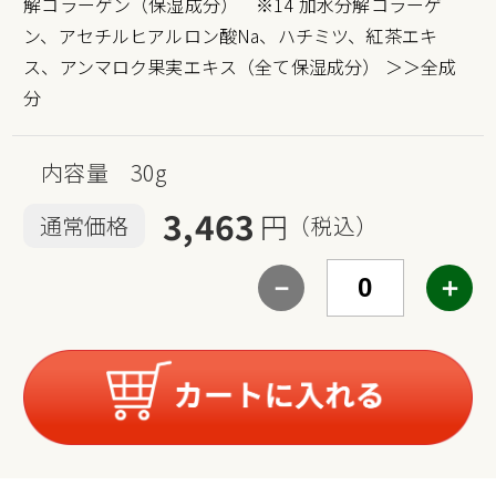
解コラーゲン（保湿成分） ※14 加水分解コラーゲ
ン、アセチルヒアルロン酸Na、ハチミツ、紅茶エキ
ス、アンマロク果実エキス（全て保湿成分）
＞＞全成
分
内容量 30g
3,463
円
通常価格
（税込）
－
＋