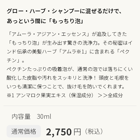
グロー・ハーブ・シャンプーに混ぜるだけで、
あっという間に「もっちり泡」
「アムーラ・アジアン・エッセンス」が追及してきた
「もっちり泡」が生み出す驚きの洗浄力。その秘密はイ
ンド伝承の美髪ハーブ「アムラ※1」に含まれる「ペク
チン」。
ペクチンたっぷりの吸着泡が、通常の泡では落ちにくい
酸化した皮脂や汚れをスッキリと洗浄！ 頭皮と毛根を
いつも清潔に保つことで、抜け毛を防いでくれます。
※1 アンマロク果実エキス（保湿成分）
＞＞全成分
内容量 30ml
2,750
円
通常価格
（税込）