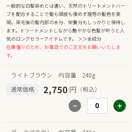
一般的な白髪染めとは違い、天然のトリートメントハー
ブを配合することで髪も頭皮も傷めず理想の髪色を実
現。染毛後の髪内部の水分、栄養分もしっかりと保持し
ます。トリートメントしながら艶やかな色髪が叶うと人
気のロングセラーアイテムです。
＞＞全成分
在庫僅少のため、お電話でのご注文をお願いいたしま
す。
ライトブラウン 内容量 240g
2,750
円
通常価格
（税込）
－
＋