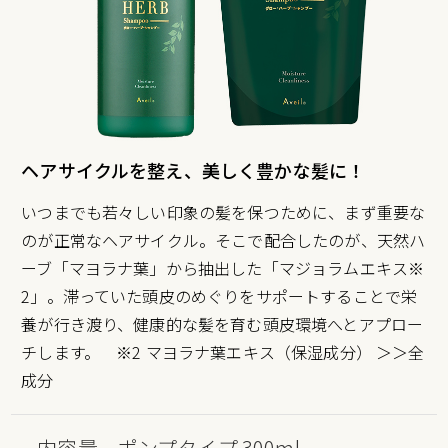
ヘアサイクルを整え、美しく豊かな髪に！
いつまでも若々しい印象の髪を保つために、まず重要な
のが正常なヘアサイクル。そこで配合したのが、天然ハ
ーブ「マヨラナ葉」から抽出した「マジョラムエキス※
2」。滞っていた頭皮のめぐりをサポートすることで栄
養が行き渡り、健康的な髪を育む頭皮環境へとアプロー
チします。 ※2 マヨラナ葉エキス（保湿成分）
＞＞全
成分
内容量 ポンプタイプ 300ml