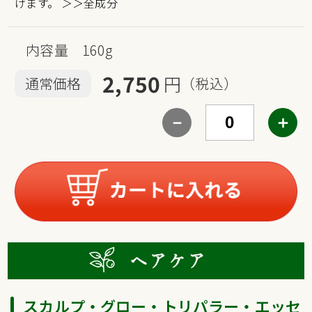
げます。
＞＞全成分
内容量 160g
2,750
円
通常価格
（税込）
－
＋
スカルプ・グロー・トリパラー・エッセ