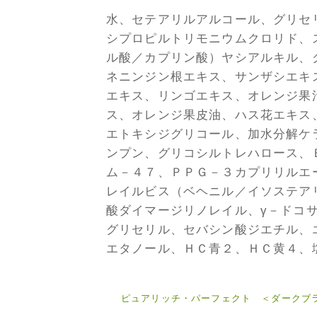
水、セテアリルアルコール、グリセ
シプロピルトリモニウムクロリド、
ル酸／カプリン酸）ヤシアルキル、
ネニンジン根エキス、サンザシエキ
エキス、リンゴエキス、オレンジ果
ス、オレンジ果皮油、ハス花エキス
エトキシジグリコール、加水分解ケ
ンプン、グリコシルトレハロース、
ム－４７、ＰＰＧ－３カプリリルエ
レイルビス（ベヘニル／イソステア
酸ダイマージリノレイル、γ－ドコ
グリセリル、セバシン酸ジエチル、
エタノール、ＨＣ青２、ＨＣ黄４、
ピュアリッチ・パーフェクト ＜ダークブ