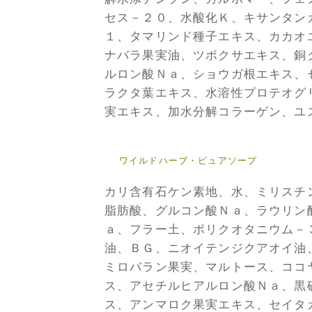
セス－２０、水酸化Ｋ、キサンタン
１、タマリンド種子エキス、カカオ
ナバラ果実油、ツボクサエキス、銅
ルロン酸Ｎａ、ショウガ根エキス、
ラクタ葉エキス、水溶性プロテオグ
実エキス、加水分解コラーゲン、ユ
ワイルドハーブ・ピュアソープ
カリ含有石ケン素地、水、ミリスチ
脂肪酸、グルコン酸Ｎａ、ラウリン
ａ、フラー土、ポリクオタニウム－
油、ＢＧ、ニオイテンジクアオイ油
ミロバラン果実、マルトース、ココ
ス、アセチルヒアルロン酸Ｎａ、黒
ス、アンマロク果実エキス、セイタ