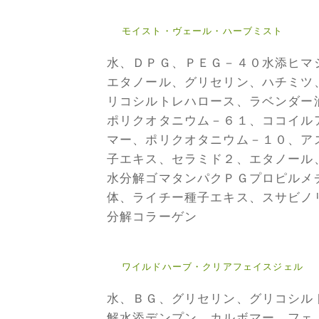
モイスト・ヴェール・ハーブミスト
水、ＤＰＧ、ＰＥＧ－４０水添ヒマ
エタノール、グリセリン、ハチミツ
リコシルトレハロース、ラベンダー
ポリクオタニウム－６１、ココイル
マー、ポリクオタニウム－１０、ア
子エキス、セラミド２、エタノール
水分解ゴマタンパクＰＧプロピルメ
体、ライチー種子エキス、スサビノ
分解コラーゲン
ワイルドハーブ・クリアフェイスジェル
水、ＢＧ、グリセリン、グリコシル
解水添デンプン、カルボマー、フェ