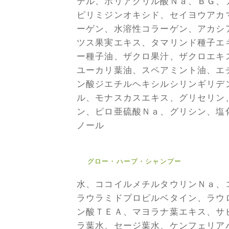
テル、ポリアクリル酸Ｎａ、ＢＧ、
ピリミジンオキシド、セイヨウアカ
ーゲン、水溶性コラーゲン、アカシ
ツス果実エキス、タマリンド種子エ
ー種子油、ザクロ果汁、ザクロエキ
ユーカリ葉油、スペアミント油、エ
ン酸ジエチルヘキシルシリンギリデ
ル、モナスカスエキス、グリセリン
ン、ピロ亜硫酸Ｎａ、グリシン、塩
ノール
グロー・ハーブ・シャンプー
水、ココイルメチルタウリンＮａ、
ラウラミドプロピルベタイン、ラウ
ン酸ＴＥＡ、マヨラナ葉エキス、サ
ラ葉水、セージ葉水、ケンフェリア