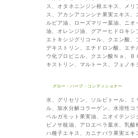
ス、オタネニンジン根エキス、メリ
ス、アカシアコンシナ果実エキス、
ルビア油、ローズマリー葉油、ニオ
油、オレンジ油、グアーヒドロキシ
エトキシジグリコール、クエン酸、
デキストリン、エチドロン酸、エチ
ウ化プロピニル、クエン酸Ｎａ、Ｂ
キストリン、マルトース、フェノキ
グロー・ハーブ・コンディショナー
水、グリセリン、ソルビトール、ミ
ル、加水分解コラーゲン、水溶性コ
ベルガモット果実油、ニオイテンジ
ピノサ核油、アロエベラ葉水、乳酸
ハ種子エキス、カニナバラ果実エキ